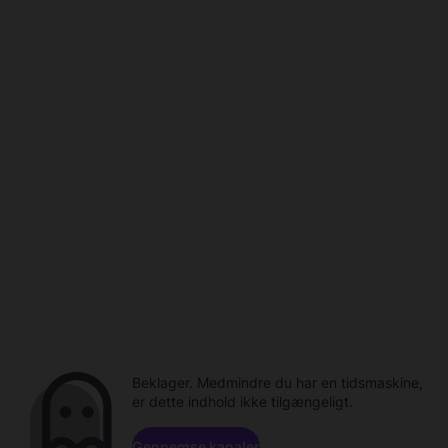
Beklager. Medmindre du har en tidsmaskine,
er dette indhold ikke tilgængeligt.
Gennemse kanaler