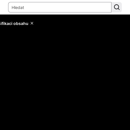
sifikaci obsahu