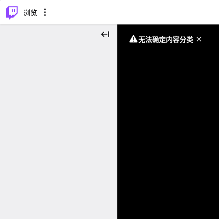
⌥
P
浏览
无法确定内容分类