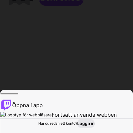
Öppna i app
Fortsätt använda webben
Logga in
Har du redan ett konto?
Hem
Bläddra
Aktivitet
Profil