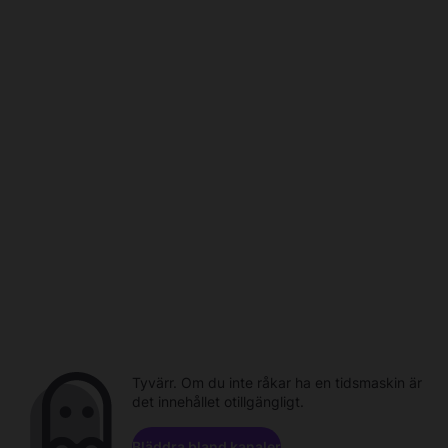
Tyvärr. Om du inte råkar ha en tidsmaskin är
det innehållet otillgängligt.
Bläddra bland kanaler