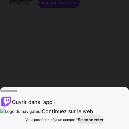
Parcourir les chaînes
Ouvrir dans l’appli
Continuez sur le web
Se connecter
Vous possédez déjà un compte ?
Accueil
Parcourir
Activité
Profil