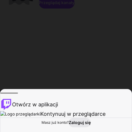
Przeglądaj kanały
Otwórz w aplikacji
Kontynuuj w przeglądarce
Zaloguj się
Masz już konto?
Start
Przeglądaj
Aktywność
Profil