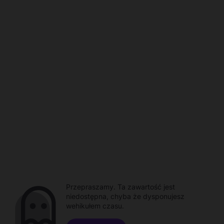
Przepraszamy. Ta zawartość jest
niedostępna, chyba że dysponujesz
wehikułem czasu.