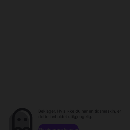
Beklager. Hvis ikke du har en tidsmaskin, er
dette innholdet utilgjengelig.
Bla gjennom kanaler