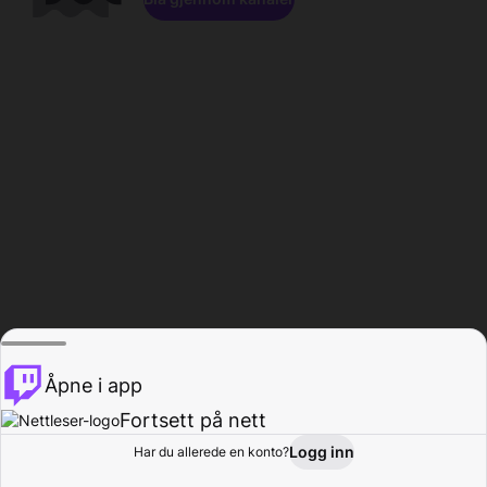
Åpne i app
Fortsett på nett
Logg inn
Har du allerede en konto?
Hjem
Bla gjennom
Aktivitet
Profil