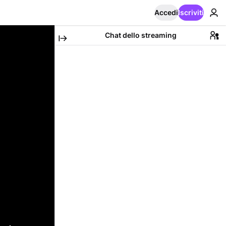
Accedi
Iscriviti
Chat dello streaming