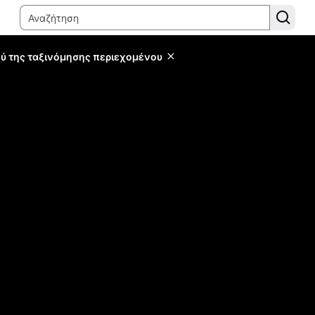
ύ της ταξινόμησης περιεχομένου