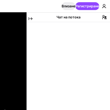
Влизане
Регистриране
Чат на потока