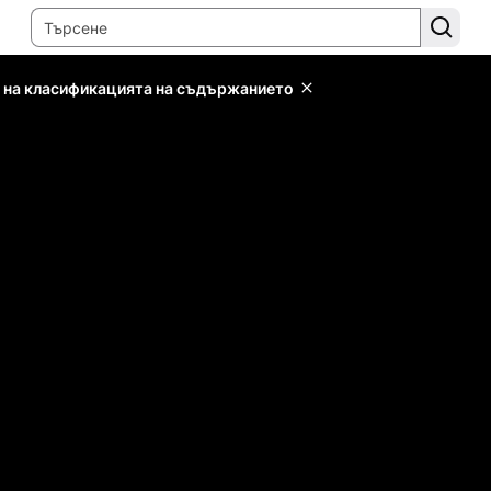
 на класификацията на съдържанието