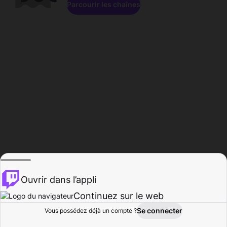
Parcourir les chaînes
Ouvrir dans l’appli
Continuez sur le web
Se connecter
Vous possédez déjà un compte ?
Accueil
Parcourir
Activité
Profil