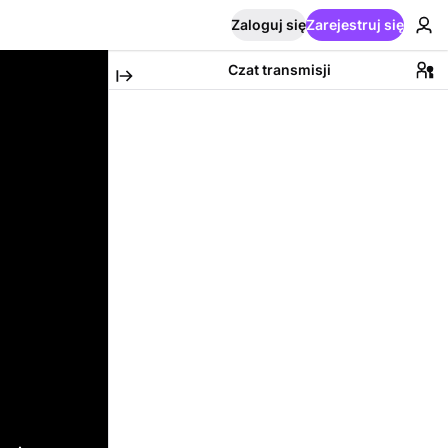
Zaloguj się
Zarejestruj się
Czat transmisji