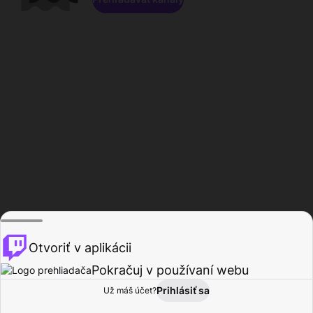
Otvoriť v aplikácii
Pokračuj v používaní webu
Prihlásiť sa
Už máš účet?
Domov
Prehľadávať
Aktivita
Profil