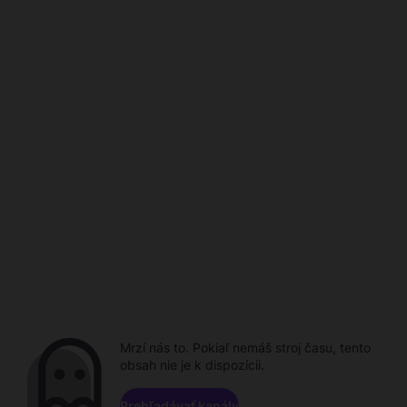
Mrzí nás to. Pokiaľ nemáš stroj času, tento
obsah nie je k dispozícii.
Prehľadávať kanály