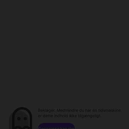
Beklager. Medmindre du har en tidsmaskine,
er dette indhold ikke tilgængeligt.
Gennemse kanaler