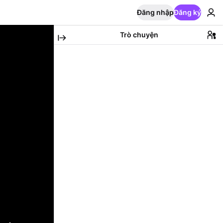
Đăng nhập
Đăng ký
Trò chuyện