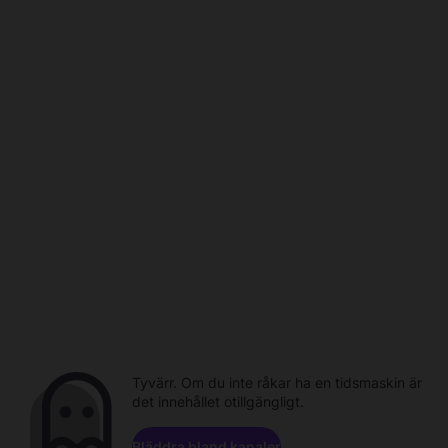
Tyvärr. Om du inte råkar ha en tidsmaskin är
det innehållet otillgängligt.
Bläddra bland kanaler