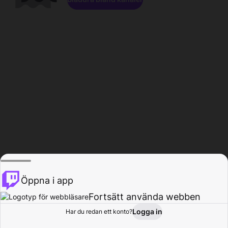
Öppna i app
Fortsätt använda webben
Logga in
Har du redan ett konto?
Hem
Bläddra
Aktivitet
Profil