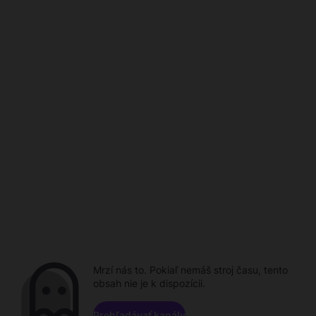
Mrzí nás to. Pokiaľ nemáš stroj času, tento
obsah nie je k dispozícii.
Prehľadávať kanály