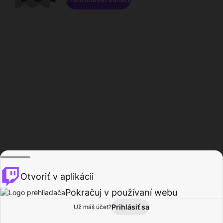
Otvoriť v aplikácii
Pokračuj v používaní webu
Prihlásiť sa
Už máš účet?
Domov
Prehľadávať
Aktivita
Profil