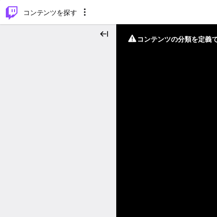
⌥
P
コンテンツを探す
コンテンツの分類を定義