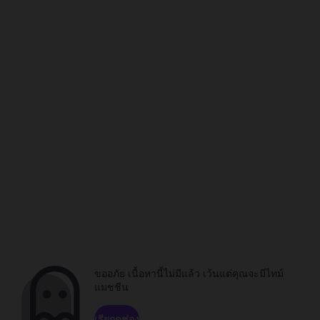
ขออภัย เนื้อหานี้ไม่มีแล้ว เว้นแต่คุณจะมีไทม์
แมชชีน
เรียกดูช่อง