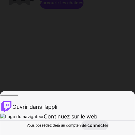
Parcourir les chaînes
Ouvrir dans l’appli
Continuez sur le web
Se connecter
Vous possédez déjà un compte ?
Accueil
Parcourir
Activité
Profil