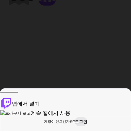
앱에서 열기
계속 웹에서 사용
로그인
계정이 있으신가요?
홈
탐색
활동
프로필