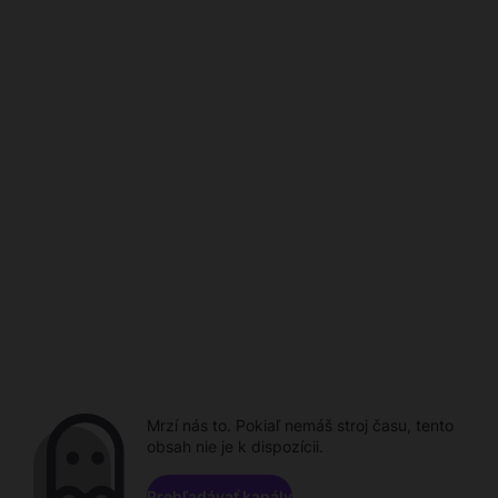
Mrzí nás to. Pokiaľ nemáš stroj času, tento
obsah nie je k dispozícii.
Prehľadávať kanály