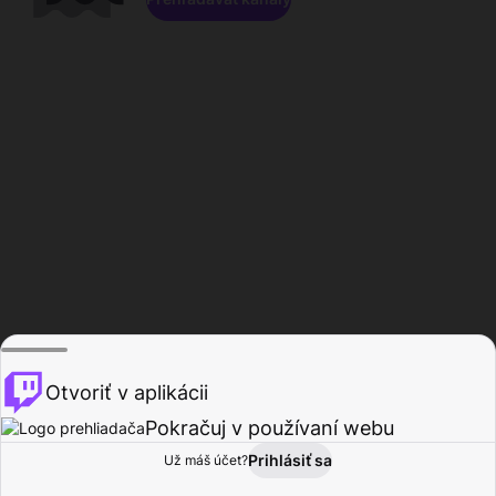
Otvoriť v aplikácii
Pokračuj v používaní webu
Prihlásiť sa
Už máš účet?
Domov
Prehľadávať
Aktivita
Profil