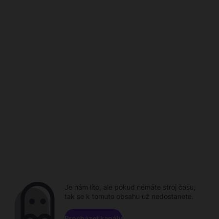
Je nám líto, ale pokud nemáte stroj času,
tak se k tomuto obsahu už nedostanete.
Procházet kanály