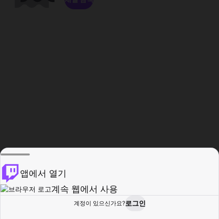
앱에서 열기
계속 웹에서 사용
로그인
계정이 있으신가요?
홈
탐색
활동
프로필