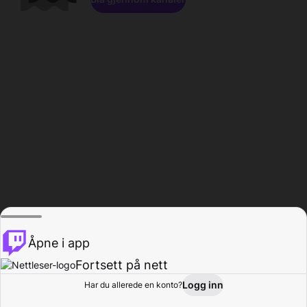
Åpne i app
Fortsett på nett
Logg inn
Har du allerede en konto?
Hjem
Bla gjennom
Aktivitet
Profil