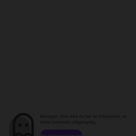
Beklager. Hvis ikke du har en tidsmaskin, er
dette innholdet utilgjengelig.
Bla gjennom kanaler