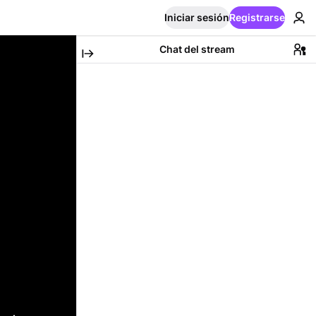
Iniciar sesión
Registrarse
Chat del stream