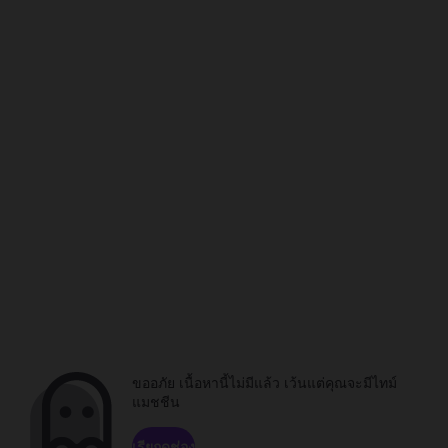
ขออภัย เนื้อหานี้ไม่มีแล้ว เว้นแต่คุณจะมีไทม์
แมชชีน
เรียกดูช่อง