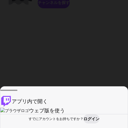
チャンネルを探す
アプリ内で開く
ウェブ版を使う
ログイン
すでにアカウントをお持ちですか？
ホーム
探す
アクティビティ
プロフィール