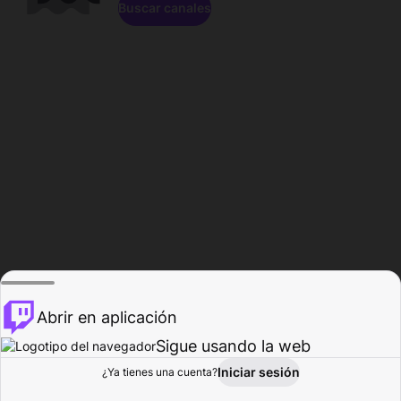
Buscar canales
Abrir en aplicación
Sigue usando la web
Iniciar sesión
Página de
¿Ya tienes una cuenta?
Explorar
Actividad
Perfil
Creador