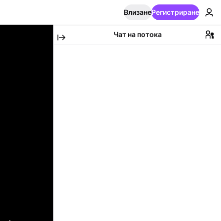
Влизане
Регистриране
Чат на потока