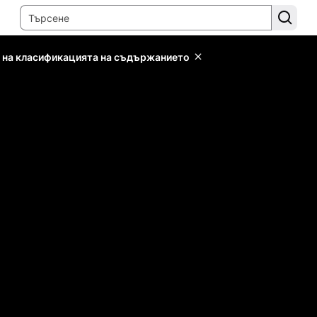
 на класификацията на съдържанието