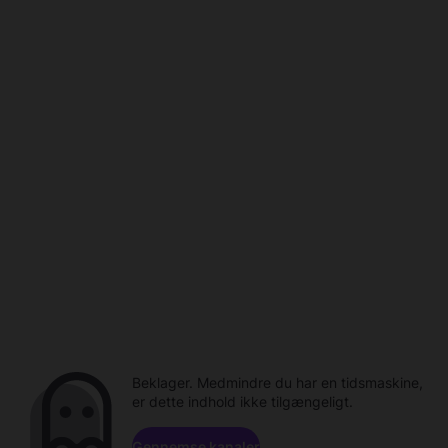
Beklager. Medmindre du har en tidsmaskine,
er dette indhold ikke tilgængeligt.
Gennemse kanaler