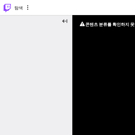
⌥
P
탐색
콘텐츠 분류를 확인하지 