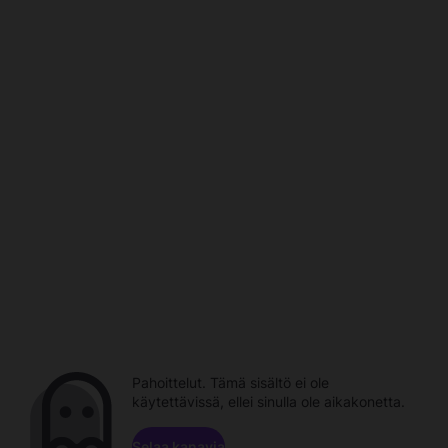
Pahoittelut. Tämä sisältö ei ole
käytettävissä, ellei sinulla ole aikakonetta.
Selaa kanavia