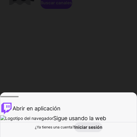
Buscar canales
Abrir en aplicación
Sigue usando la web
Iniciar sesión
Página de
¿Ya tienes una cuenta?
Explorar
Actividad
Perfil
Creador