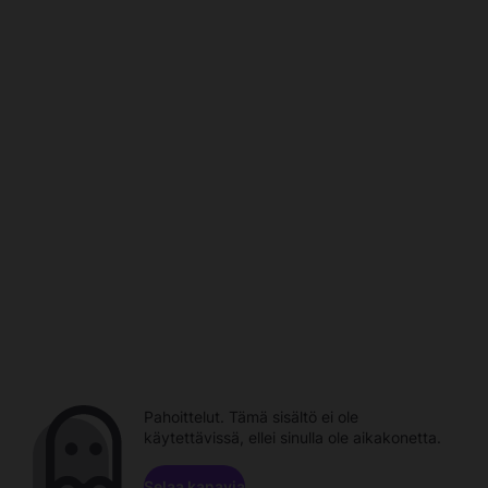
Pahoittelut. Tämä sisältö ei ole
käytettävissä, ellei sinulla ole aikakonetta.
Selaa kanavia