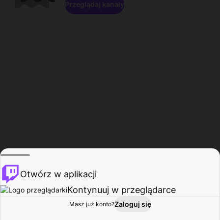
Przeglądaj kanały
Otwórz w aplikacji
Kontynuuj w przeglądarce
Zaloguj się
Masz już konto?
Start
Przeglądaj
Aktywność
Profil