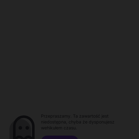
Przepraszamy. Ta zawartość jest
niedostępna, chyba że dysponujesz
wehikułem czasu.