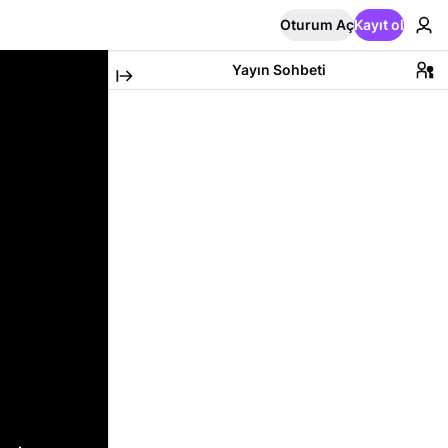
Oturum Aç
Kayıt ol
Yayın Sohbeti