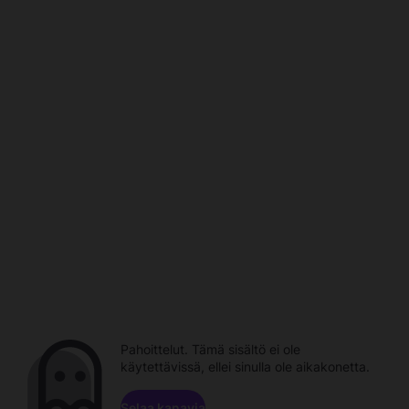
Pahoittelut. Tämä sisältö ei ole
käytettävissä, ellei sinulla ole aikakonetta.
Selaa kanavia