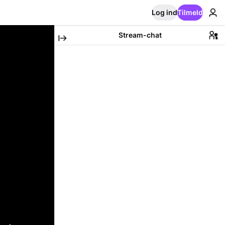
Log ind
Tilmeld
Stream-chat