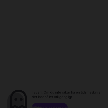
Tyvärr. Om du inte råkar ha en tidsmaskin är
det innehållet otillgängligt.
Bläddra bland kanaler