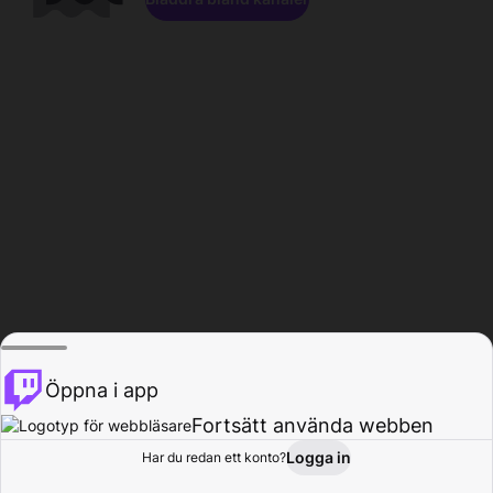
Öppna i app
Fortsätt använda webben
Logga in
Har du redan ett konto?
Hem
Bläddra
Aktivitet
Profil