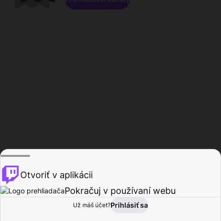
Otvoriť v aplikácii
Pokračuj v používaní webu
Prihlásiť sa
Už máš účet?
Domov
Prehľadávať
Aktivita
Profil