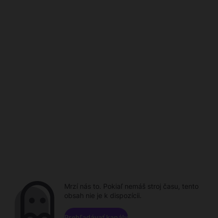
Mrzí nás to. Pokiaľ nemáš stroj času, tento
obsah nie je k dispozícii.
Prehľadávať kanály