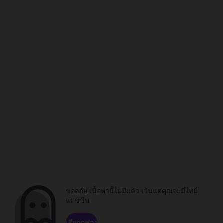
ขออภัย เนื้อหานี้ไม่มีแล้ว เว้นแต่คุณจะมีไทม์
แมชชีน
เรียกดูช่อง