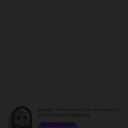
Beklager. Hvis ikke du har en tidsmaskin, er
dette innholdet utilgjengelig.
Bla gjennom kanaler