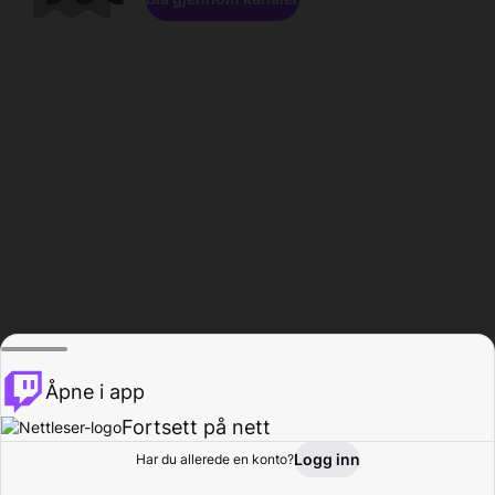
Åpne i app
Fortsett på nett
Logg inn
Har du allerede en konto?
Hjem
Bla gjennom
Aktivitet
Profil