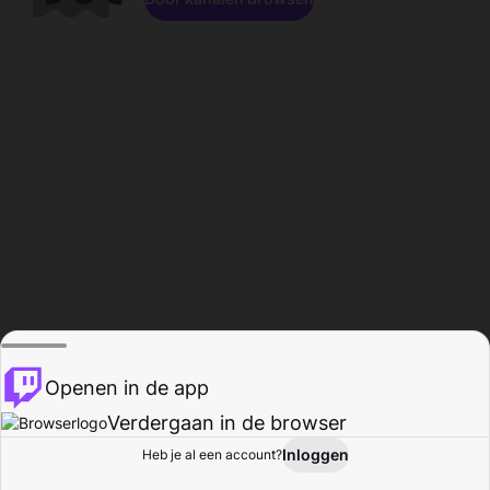
Openen in de app
Verdergaan in de browser
Inloggen
Heb je al een account?
Startpagina
Bladeren
Activiteiten
Profiel