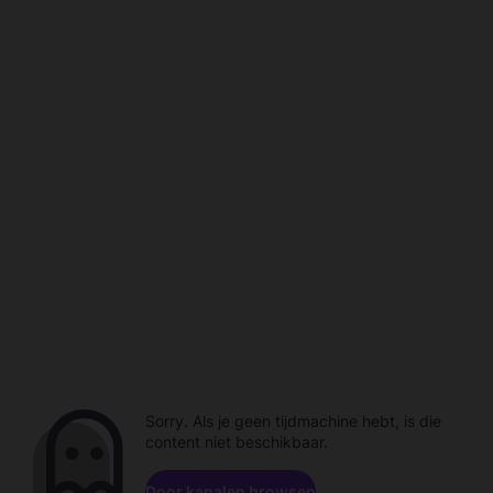
Sorry. Als je geen tijdmachine hebt, is die
content niet beschikbaar.
Door kanalen browsen