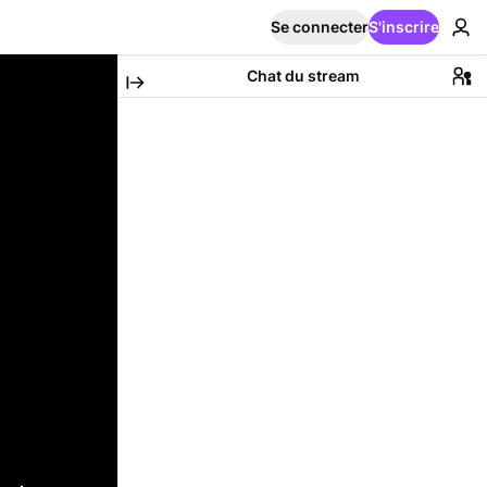
Se connecter
S'inscrire
Chat du stream