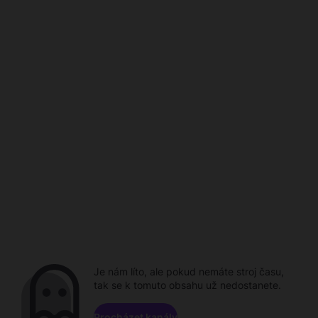
Je nám líto, ale pokud nemáte stroj času,
tak se k tomuto obsahu už nedostanete.
Procházet kanály