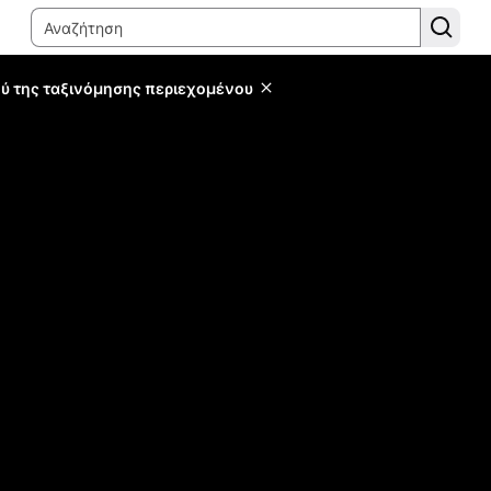
ύ της ταξινόμησης περιεχομένου