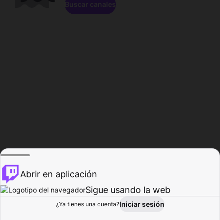
Buscar canales
Abrir en aplicación
Sigue usando la web
Iniciar sesión
Página de
¿Ya tienes una cuenta?
Explorar
Actividad
Perfil
Creador