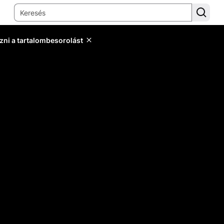
zni a tartalombesorolást