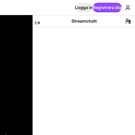
Logga in
Registrera dig
Streamchatt